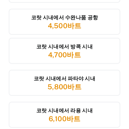
코랏 시내에서 수완나품 공항
4,500바트
코랏 시내에서 방콕 시내
4,700바트
코랏 시내에서 파타야 시내
5,800바트
코랏 시내에서 라용 시내
6,100바트