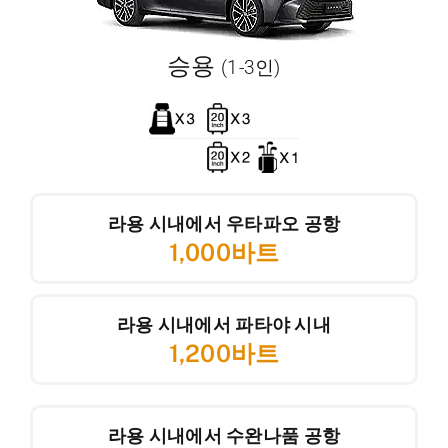
승용
(1-3인)
라용 시내에서 우타파오 공항
1,000바트
라용 시내에서 파타야 시내
1,200바트
라용 시내에서 수완나품 공항