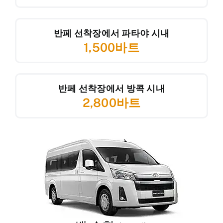
반페 선착장에서 파타야 시내
1,500바트
반페 선착장에서 방콕 시내
2,800바트