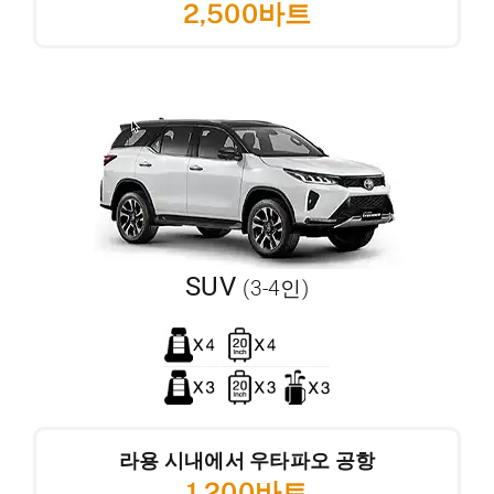
2,500바트
SUV
(3-4인)
라용 시내에서 우타파오 공항
1,200바트