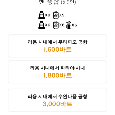
밴 승합
(5-9인)
라용 시내에서 우타파오 공항
1,600바트
라용 시내에서 파타야 시내
1,800바트
라용 시내에서 수완나품 공항
3,000바트