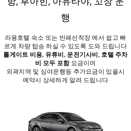
항, 후아힌, 아유타야, 꼬창 운
행
라용호텔 숙소 또는 반페선착장 에서 쉽고 빠
르게 차량 탑승 하실 수 있도록 도와 드립니다
톨게이트 비용, 유류비, 운전기사비, 호텔 주차
비 모두 포함
요금이며
외곽지역 및 심야운행등 추가요금이 있을시
예약시 상세하게 알려 드립니다