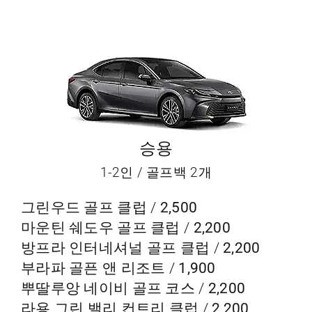
승용
1-2인 / 골프백 2개
그린우드 골프 클럽 /
2,500
마운틴 쉐도우 골프 클럽 /
2,200
방프라 인터네셔널 골프 클럽 /
2,200
부라파 골픈 앤 리조트 /
1,900
뿌딸루앙 네이비 골프 코스 /
2,200
라용 그린 밸리 컨트리 클럽 /
2,200