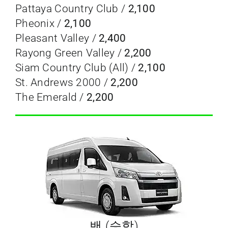
Pattaya Country Club /
2,100
Pheonix /
2,100
Pleasant Valley /
2,400
Rayong Green Valley /
2,200
Siam Country Club (All) /
2,100
St. Andrews 2000 /
2,200
The Emerald /
2,200
밴 (승합)