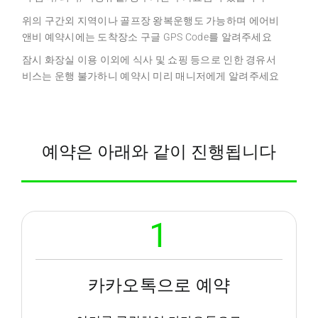
위의 구간외 지역이나 골프장 왕복운행도 가능하며 에어비
앤비 예약시에는 도착장소 구글 GPS Code를 알려주세요
잠시 화장실 이용 이외에 식사 및 쇼핑 등으로 인한 경유서
비스는 운행 불가하니 예약시 미리 매니저에게 알려주세요
예약은 아래와 같이 진행됩니다
1
카카오톡으로 예약