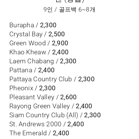
9인 / 골프백 6~8개
Burapha /
2,300
Crystal Bay /
2,500
Green Wood /
2,900
Khao Kheaw /
2,400
Laem Chabang /
2,300
Pattana /
2,400
Pattaya Country Club /
2,300
Pheonix /
2,300
Pleasant Valley /
2,600
Rayong Green Valley /
2,400
Siam Country Club (All) /
2,300
St. Andrews 2000 /
2,400
The Emerald /
2,400