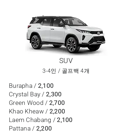
SUV
3-4인 / 골프백 4개
Burapha /
2,100
Crystal Bay /
2,300
Green Wood /
2,700
Khao Kheaw /
2,200
Laem Chabang /
2,100
Pattana /
2,200