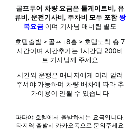
골프투어 차량 요금은 톨게이트비, 유
류비, 운전기사비, 주차비 모두 포함
왕
복요금
이며 기사님 매너팁 별도
호텔출발 > 골프 18홀 > 호텔도착 총 7
시간이며 시간추가는 1시간당 200바
트 기사님께 주세요
시간외 운행은 매니저에게 미리 알려
주셔야 가능하며 차량 배차에 따라 추
가이용이 안될 수 있습니다
파타야 호텔에서 출발하시는 요금입니다.
타지역 출발시 카카오톡으로 문의주세요