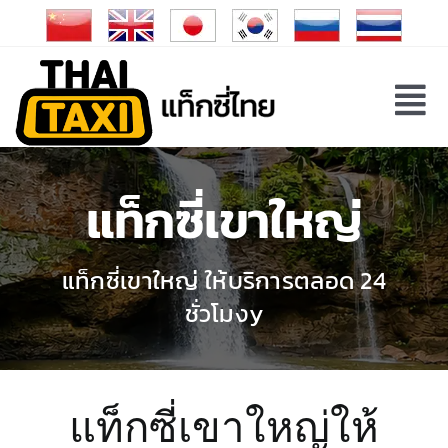
Skip
to
content
Tog
Nav
แท็กซี่เขาใหญ่
แท็กซี่เขาใหญ่ ให้บริการตลอด 24
ชั่วโมงy
แท็กซี่เขาใหญ่ให้