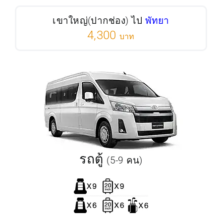
เขาใหญ่(ปากช่อง) ไป
พัทยา
4,300
บาท
รถตู้
(5-9 คน)