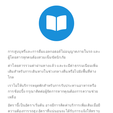
การสูบบุหรี่และการดื่มแอลกอฮอล์ไม่อนุญาตภายในรถ และ
ผู้โดยสารทุกคนต้องสวมเข็มขัดนิรภัย
ค่าโดยสารรวมค่าผ่านทางแล้ว และจะมีค่าธรรมเนียมเพิ่ม
เติมสำหรับการเดินทางในช่วงกลางคืนหรือไปยังพื้นที่ห่าง
ไกล
เราไม่ให้บริการหยุดพักสำหรับการรับประทานอาหารหรือ
การช้อปปิ้ง กรุณาติดต่อผู้จัดการหากคุณต้องการความช่วย
เหลือ
อัตรานี้เป็นอัตราเริ่มต้น อาจมีการคิดค่าบริการเพิ่มเติมเมื่อมี
ความต้องการรถสูง อัตราที่แน่นอนจะได้รับการแจ้งให้ทราบ