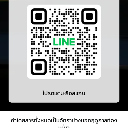
โปรดแตะหรือสแกน
ค่าโดยสารทั้งหมดเป็นอัตราช่วงนอกฤดูกาลท่อง
เที่ยว