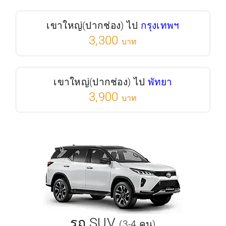
เขาใหญ่(ปากช่อง) ไป
กรุงเทพฯ
3,300
บาท
เขาใหญ่(ปากช่อง) ไป
พัทยา
3,900
บาท
รถ SUV
(3-4 คน)