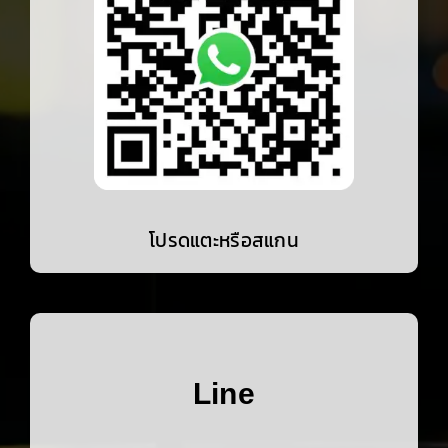
โปรดแตะหรือสแกน
Line